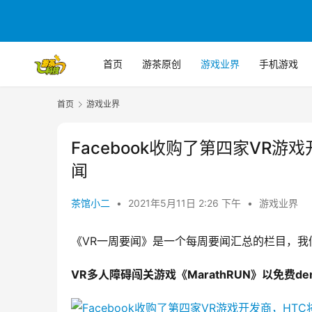
首页
游茶原创
游戏业界
手机游戏
首页
游戏业界
Facebook收购了第四家VR游
闻
茶馆小二
•
2021年5月11日 2:26 下午
•
游戏业界
《VR一周要闻》是一个每周要闻汇总的栏目，我
VR多人障碍闯关游戏《MarathRUN》以免费demo形