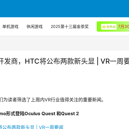
单机游戏
休闲游戏
2025第十三届金茶奖
7月
戏开发商，HTC将公布两款新头显 | VR一周
们为读者筛选了上周内VR行业值得关注的重要新闻。
式登陆Oculus Quest 和Quest 2