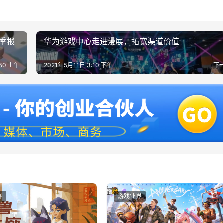
一季报
华为游戏中心走进漫展，拓宽渠道价值
:50 上午
2021年5月11日 3:10 下午
下
界
游戏业界