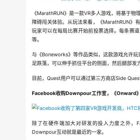
《MarathRUN》是一款VR多人游戏，将基
障碍闯关体验。从玩法来看，《MarathRUN》
玩家可以在每局比赛开始前投票选择。每条赛道
等。
与《Boneworks》等作品类似，这款游戏允
足跌落，可以伸手抓住平台的侧面，然后腿部发
目前，Quest用户可以通过第三方商店Side Ques
Facebook收购Downpour工作室，《Onwa
除了在硬件端加大对研发的投入力度之外，Fa
Downpour互动就是最近的一家。