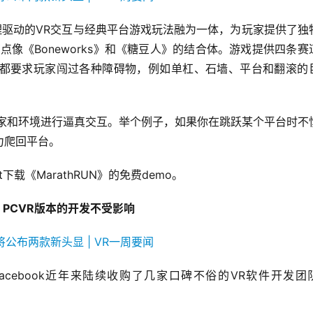
于物理驱动的VR交互与经典平台游戏玩法融为一体，为玩家提供了独
有点像《Boneworks》和《糖豆人》的结合体。游戏提供四条赛
都要求玩家闯过各种障碍物，例如单杠、石墙、平台和翻滚的
许玩家和环境进行逼真交互。举个例子，如果你在跳跃某个平台时不
力爬回平台。
t下载《MarathRUN》的免费demo。
rd》PCVR版本的开发不受影响
cebook近年来陆续收购了几家口碑不俗的VR软件开发团