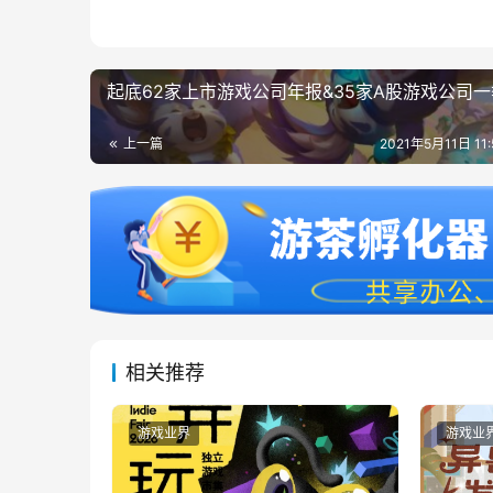
起底62家上市游戏公司年报&35家A股游戏公司
上一篇
2021年5月11日 11
相关推荐
游戏业界
游戏业