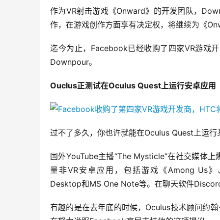
作为VR射击游戏《Onward》的开发团队，Dow
作，在游戏创作方面享有决定权，将继续为《Onwa
迄今为止，Facebook已经收购了四家VR游戏开发商，分
Downpour。
Ouclus正测试在Oculus Quest上运行安卓应用
过不了多久，你也许就能在Oculus Quest上
国外YouTube主播“The Mysticle”在社交媒
量非VR安卓应用，包括游戏《Among Us》、Tik
Desktop和MS One Note等。在聊天软件D
有趣的是在去年底的时候，Oculus技术顾问约翰·