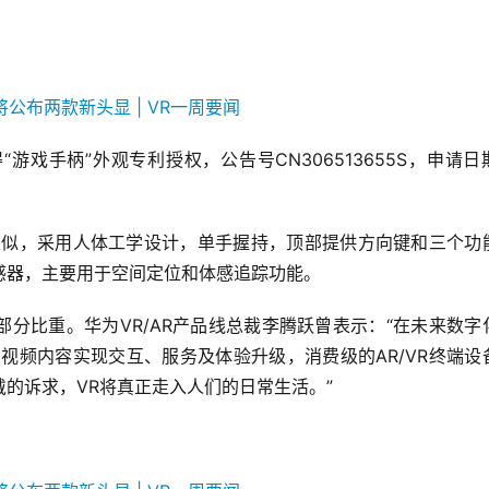
游戏手柄”外观专利授权，公告号CN306513655S，申请日
uch类似，采用人体工学设计，单手握持，顶部提供方向键和三个功
感器，主要用于空间定位和体感追踪功能。
部分比重。华为VR/AR产品线总裁李腾跃曾表示：“在未来数字
级，视频内容实现交互、服务及体验升级，消费级的AR/VR终端设
的诉求，VR将真正走入人们的日常生活。”