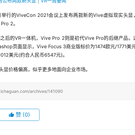
举行的ViveCon 2021会议上发布两款新的Vive虚拟现实头显
 Pro 2。
Plus之后的VR一体机，Vive Pro 2则是初代Vive Pro的后继产品
p页面显示，Vive Focus 3商业版标价为1474欧元/1771美
/1012美元(约合人民币6547元)。
两款新头显价格偏高，似乎更多地面向企业市场。
uan.com/archives/141090
赞
(0)