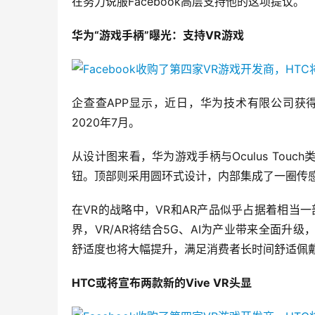
在努力说服Facebook高层支持他的这项提议。
华为“游戏手柄”曝光：支持VR游戏
企查查APP显示，近日，华为技术有限公司获得“
2020年7月。
从设计图来看，华为游戏手柄与Oculus To
钮。顶部则采用圆环式设计，内部集成了一圈传
在VR的战略中，VR和AR产品似乎占据着相当一
界，VR/AR将结合5G、AI为产业带来全面升
舒适度也将大幅提升，满足消费者长时间舒适佩戴
HTC或将宣布两款新的Vive VR头显