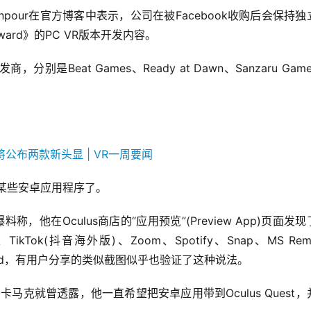
npour在官方博客中表示，公司在被Facebook收购后会保持独
rd》的PC VR版本开发内容。
别是Beat Games、Ready at Dawn、Sanzaru Gam
运行某些安卓应用程序了。
体上爆料称，他在Oculus商店的“应用预览”(Preview App)页面发
Tok(抖音海外版)、Zoom、Spotify、Snap、MS Remo
iscord，有用户分享的类似截图似乎也验证了这种说法。
卡马克就曾透露，他一直希望把安卓应用带到Oculus Quest，