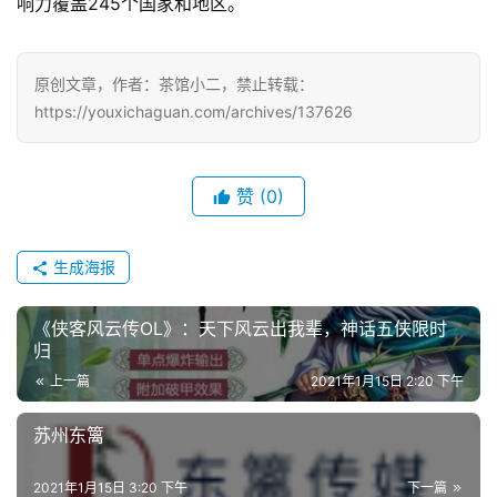
响力覆盖245个国家和地区。
原创文章，作者：茶馆小二，禁止转载：
https://youxichaguan.com/archives/137626
赞
(0)
生成海报
《侠客风云传OL》：天下风云出我辈，神话五侠限时
归
上一篇
2021年1月15日 2:20 下午
苏州东篱
2021年1月15日 3:20 下午
下一篇