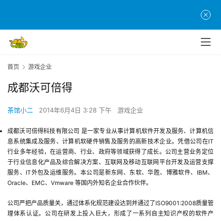
首页
游戏企业
成都沃可倍得
首
茶馆小二
2014年6月4日 3:28 下午
游戏企业
页
成都沃可倍得科技有限公司 是一家专业从事计算机软件开发及服务、计算机信
游
息系统集成及服务、计算机软硬件销售及服务的高新技术企业。凭借公司在IT
茶
行业多年经验，在运营商、行业、政府等领域获得了成长。公司主营业务定位
原
于行业信息化产品及综合解决方案、互联网及移动互联网平台开发及运营支撑
服务、IT外包及运维服务。本公司是新东网、东软、华胜、博雅软件、IBM、
创
Oracle、EMC、Vmware 等国内外知名企业合作伙伴。
游
公司严把产品质量关，通过体系化规范建设达到并通过了ISO9001:2008质量管
戏
理体系认证。公司在研发上投入巨大，形成了一系列自主知识产权的软件产