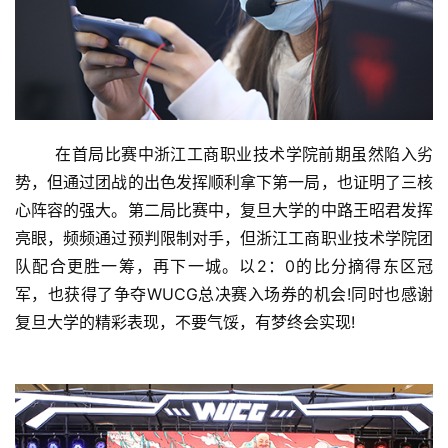
	在首局比赛中浙江工商职业技术学院前期虽然陷入劣
势，但通过团战的出色发挥顺利拿下第一局，也证明了三核
心阵容的强大。第二局比赛中，复旦大学的中路王昭君发挥
亮眼，频频通过预判限制对手，但浙江工商职业技术学院团
队配合更胜一筹，再下一城。以2：0的比分摘得东区冠
军，也获得了争夺WUCG总决赛入场券的机会!同时也感谢
复旦大学的精彩表现，不要气馁，有梦终会实现!