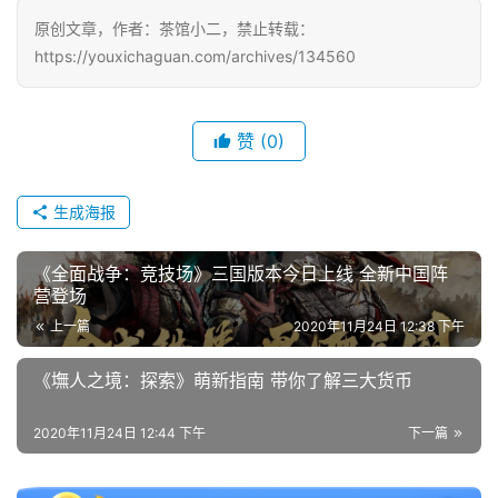
原创文章，作者：茶馆小二，禁止转载：
https://youxichaguan.com/archives/134560
赞
(0)
生成海报
《全面战争：竞技场》三国版本今日上线 全新中国阵
营登场
上一篇
2020年11月24日 12:38 下午
《墲人之境：探索》萌新指南 带你了解三大货币
2020年11月24日 12:44 下午
下一篇