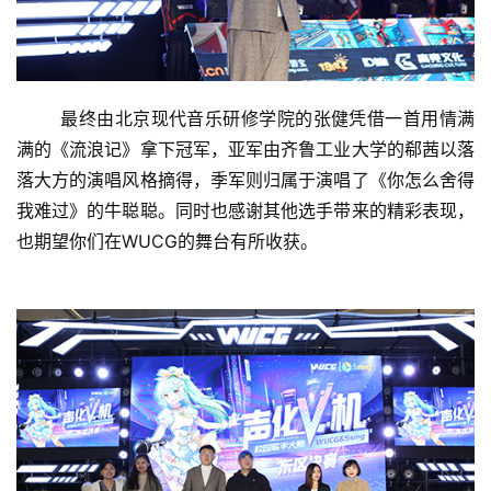
	最终由北京现代音乐研修学院的张健凭借一首用情满
满的《流浪记》拿下冠军，亚军由齐鲁工业大学的郗茜以落
落大方的演唱风格摘得，季军则归属于演唱了《你怎么舍得
我难过》的牛聪聪。同时也感谢其他选手带来的精彩表现，
也期望你们在WUCG的舞台有所收获。