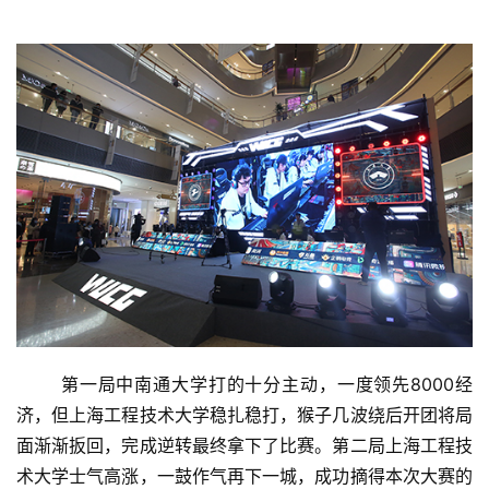
	第一局中南通大学打的十分主动，一度领先8000经
济，但上海工程技术大学稳扎稳打，猴子几波绕后开团将局
面渐渐扳回，完成逆转最终拿下了比赛。第二局上海工程技
术大学士气高涨，一鼓作气再下一城，成功摘得本次大赛的