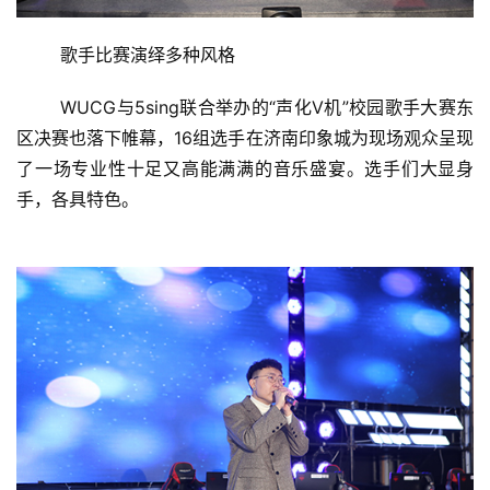
	歌手比赛演绎多种风格
	WUCG与5sing联合举办的“声化V机”校园歌手大赛东
区决赛也落下帷幕，16组选手在济南印象城为现场观众呈现
了一场专业性十足又高能满满的音乐盛宴。选手们大显身
手，各具特色。