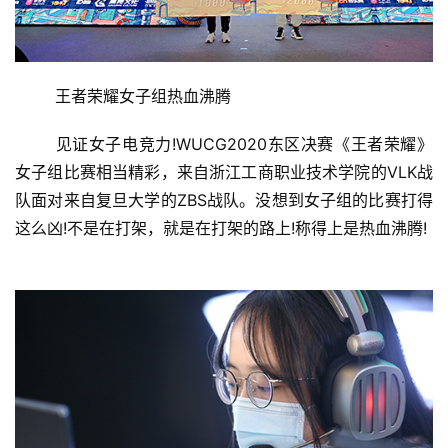
	王者荣耀女子组热血沸腾
	见证女子电竞力!WUCG2020东区决赛《王者荣耀》
女子组比赛相当精彩，来自浙江工商职业技术学院的VLK战
队面对来自复旦大学的ZBS战队。没想到女子组的比赛打得
这么凶!不是在打架，就是在打架的路上!称得上是热血沸腾!