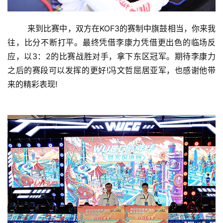
	来到比赛中，双方在KOF3的赛制中旗鼓相当，你来我
往，比分不断打平。最终凭借李康力凭借更出色的临场反
应，以3：2的比赛战胜对手，拿下东区冠军。期待李康力
之后的赛段可以发挥的更好!冯文哲屈居亚军，也感谢他带
来的精彩表现!