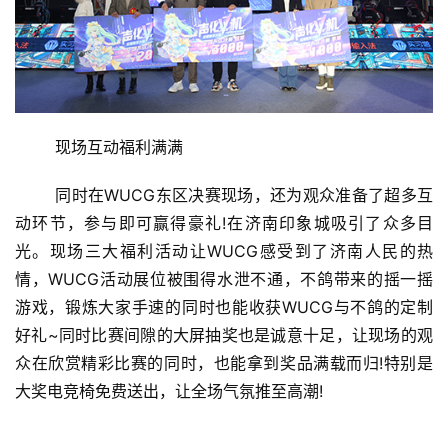
	现场互动福利满满
	同时在WUCG东区决赛现场，还为观众准备了超多互
动环节，参与即可赢得豪礼!在济南印象城吸引了众多目
光。现场三大福利活动让WUCG感受到了济南人民的热
情，WUCG活动展位被围得水泄不通，不鸽带来的摇一摇
游戏，锻炼大家手速的同时也能收获WUCG与不鸽的定制
好礼~同时比赛间隙的大屏抽奖也是诚意十足，让现场的观
众在欣赏精彩比赛的同时，也能拿到奖品满载而归!特别是
大奖电竞椅免费送出，让全场气氛推至高潮!