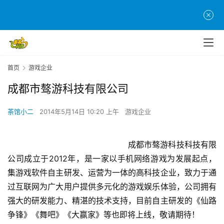
首页
游戏企业
成都市骜游科技有限公司
茶馆小二
2014年5月14日 10:20 上午
游戏企业
首
						成都市骜游科技科技有限
页
公司成立于2012年，是一家以手机网络游戏为发展起点，
集游戏软件自主研发、运营为一体的高科技企业，致力于通
游
茶
过互联网为广大用户提供多元化的游戏娱乐体验，公司拥有
原
强大的研发能力、精湛的技术支持，目前自主研发的《仙路
创
争锋》《舞吧》
《大赢家》
等也即将上线，敬请期待！