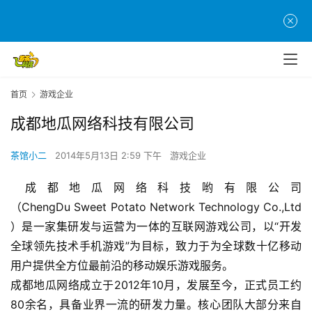
首页
游戏企业
成都地瓜网络科技有限公司
首
茶馆小二
2014年5月13日 2:59 下午
游戏企业
页
 成都地瓜网络科技哟有限公司
（ChengDu Sweet Potato Network Technology Co.,Ltd
游
）是一家集研发与运营为一体的互联网游戏公司，以“开发
茶
原
全球领先技术手机游戏”为目标，致力于为全球数十亿移动
创
用户提供全方位最前沿的移动娱乐游戏服务。 
成都地瓜网络成立于2012年10月，发展至今，正式员工约
游
80余名，具备业界一流的研发力量。核心团队大部分来自