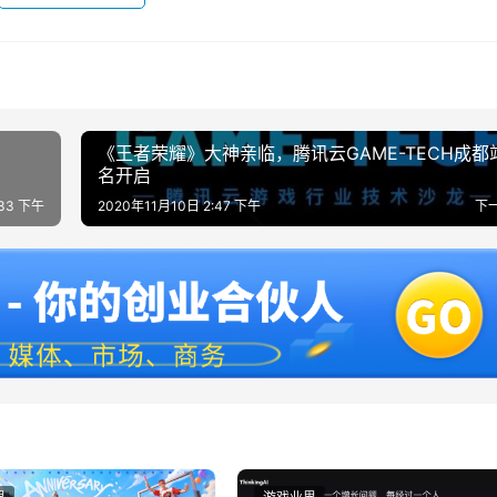
《王者荣耀》大神亲临，腾讯云GAME-TECH成都
名开启
:33 下午
2020年11月10日 2:47 下午
下