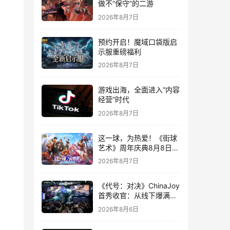
做不“保守”的二游
2026年8月7日
预约开启！魔域口袋版启
示服重磅福利
2026年8月7日
游戏出海，全面进入“内容
经营”时代
2026年8月7日
这一球，为热爱！《街球
艺术》周年庆典8月8日正
式上线，多重福利与全新
2026年8月7日
内容同步开启
《代号：对决》ChinaJoy
首秀收官：从线下爆满看
见玩家的真实期待
2026年8月6日