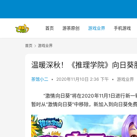
首页
游茶原创
游戏业界
手机游戏
首页
游戏业界
温暖深秋！《推理学院》向日葵
茶馆小二
•
2020年11月10日 2:36 下午
•
游戏业界
	“激情向日葵”将在2020年11月1日进行新一轮的服装替换。【运动教练/运动少女】、【阳光少年/阳光少女】将
暂时从“激情向日葵”中移除，新加入到向日葵免