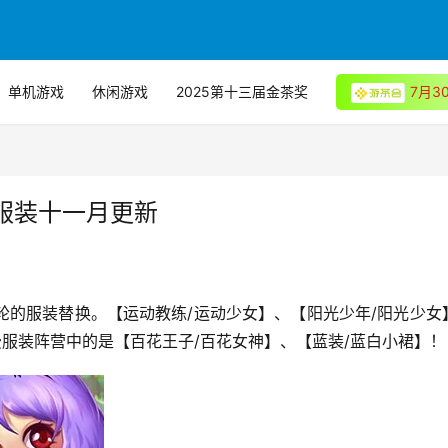
单机游戏
休闲游戏
2025第十三届金茶奖
7月
服装十一月更新
费服装阵营中的是【百花王子/百花女神】、【蓝装/蓝白小裙】！