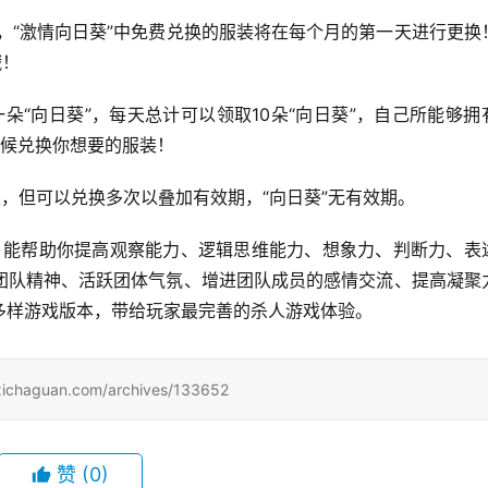
哦！
时候兑换你想要的服装！
1天，但可以兑换多次以叠加有效期，“向日葵”无有效期。
团队精神、活跃团体气氛、增进团队成员的感情交流、提高凝聚
多样游戏版本，带给玩家最完善的杀人游戏体验。
uan.com/archives/133652
赞
(0)