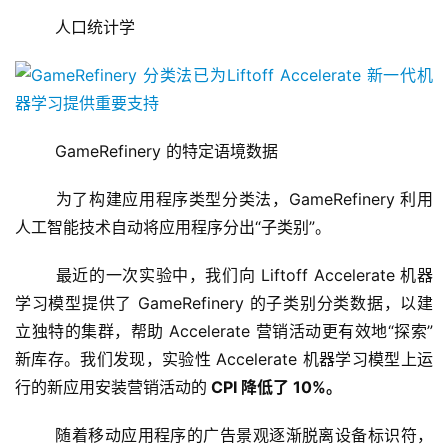
	人口统计学
	GameRefinery 的特定语境数据
	为了构建应用程序类型分类法，GameRefinery 利用
首
人工智能技术自动将应用程序分出“子类别”。
页
	最近的一次实验中，我们向 Liftoff Accelerate 机器
游
学习模型提供了 GameRefinery 的子类别分类数据，以建
茶
立独特的集群，帮助 Accelerate 营销活动更有效地“探索”
原
新库存。我们发现，实验性 Accelerate 机器学习模型上运
创
行的新应用安装营销活动的
 CPI 降低了 10%。
游
	随着移动应用程序的广告景观逐渐脱离设备标识符，
戏