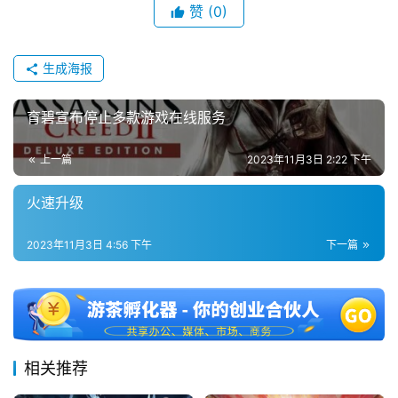
文
赞
(0)
(
中
国
生成海报
)
育碧宣布停止多款游戏在线服务
上一篇
2023年11月3日 2:22 下午
火速升级
2023年11月3日 4:56 下午
下一篇
相关推荐