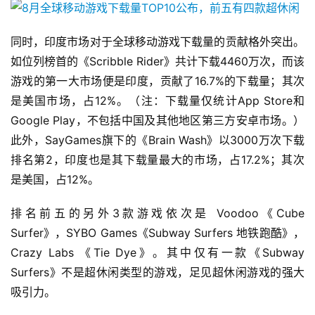
游
同时，印度市场对于全球移动游戏下载量的贡献格外突出。
茶
如位列榜首的《Scribble Rider》共计下载4460万次，而该
原
游戏的第一大市场便是印度，贡献了16.7%的下载量；其次
创
是美国市场，占12%。（注：下载量仅统计App Store和
Google Play，不包括中国及其他地区第三方安卓市场。）
游
此外，SayGames旗下的《Brain Wash》以3000万次下载
戏
排名第2，印度也是其下载量最大的市场，占17.2%；其次
业
界
是美国，占12%。
排名前五的另外3款游戏依次是 Voodoo《Cube 
手
Surfer》，SYBO Games《Subway Surfers 地铁跑酷》，
机
游
Crazy Labs 《Tie Dye》。其中仅有一款《Subway 
戏
Surfers》不是超休闲类型的游戏，足见超休闲游戏的强大
吸引力。
单