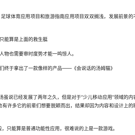
量只能算是上面的救生艇
大人物也需要审时度势才能一鸣惊人。
他们终于拿出了一款像样的产品——《会说话的汤姆猫》
市场虽说已经发展了两年之久，但是对于“少儿移动应用”领域的内
也有许多它的前辈们想要脱颖而出，结果却因为内容和设计上的
般，只能算是普通功能性应用，很难说的上是一款游戏。