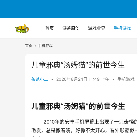
首页
游茶原创
游戏业界
手机游戏
首页
手机游戏
儿童邪典“汤姆猫”的前世今生
茶馆小二
•
2020年8月24日 11:49 上午
•
手机游戏
儿童邪典“汤姆猫”的前世今生
	2010年的安卓手机屏幕上出现了一只奇怪的生物，他看起来丑丑的，有着一双墨绿色的无辜眼睛和一身灰色的
毛发，总是撇着嘴，好像不太开心，看外形酷似