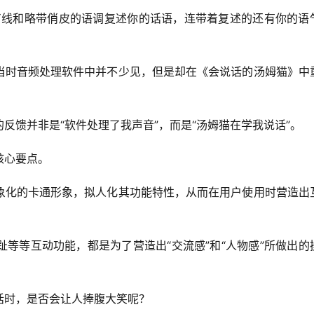
声线和略带俏皮的语调复述你的话语，连带着复述的还有你的语
当时音频处理软件中并不少见，但是却在《会说话的汤姆猫》中
反馈并非是“软件处理了我声音”，而是“汤姆猫在学我说话”。
核心要点。
象化的卡通形象，拟人化其功能特性，从而在用户使用时营造出
等等互动功能，都是为了营造出“交流感”和“人物感”所做出的
话时，是否会让人捧腹大笑呢？