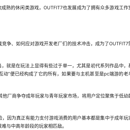
成熟的休闲类游戏，OUTFIT7也发展成为了拥有众多游戏工作
竞争、如何应对游戏开发老厂们的技术冲击，成为了OUTFIT7
缺陷，就是在玩法上显得有些过于单一，尤其是初代系列作品中，
碰互动”便已经构成了它的所有，如果要与主机甚至是pc端游的老
。
弃与其他厂商争夺成年玩家与青年玩家市场，将用户定位聚焦于低幼
险，因为真正有能力支付游戏消费的用户基本都是集中于成年玩
很难与中高年龄段的玩家相匹敌。