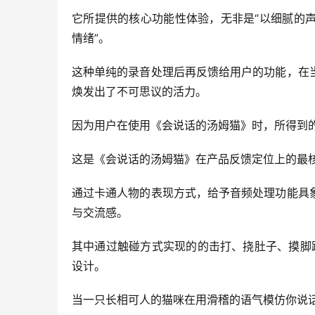
它所提供的核心功能性体验，无非是“以细腻的
情绪”。
这种单纯的录音处理后再反馈给用户的功能，在
焕发出了不可思议的活力。
因为用户在使用《会说话的汤姆猫》时，所得到的
这是《会说话的汤姆猫》在产品反馈定位上的最
通过卡通人物的表现方式，给予音频处理功能具
与交流感。
其中通过触碰方式实现的的击打、挠肚子、摸脚趾
设计。
当一只长相可人的猫咪在用滑稽的语气模仿你说