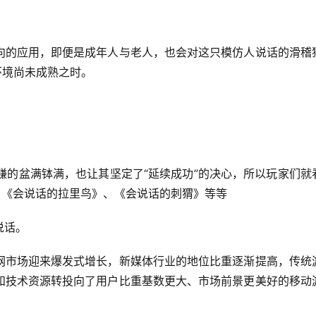
向的应用，即便是成年人与老人，也会对这只模仿人说话的滑稽
发环境尚未成熟之时。
7赚的盆满钵满，也让其坚定了“延续成功”的决心，所以玩家们就
、《会说话的拉里鸟》、《会说话的刺猬》等等
说话。
网市场迎来爆发式增长，新媒体行业的地位比重逐渐提高，传统
和技术资源转投向了用户比重基数更大、市场前景更美好的移动