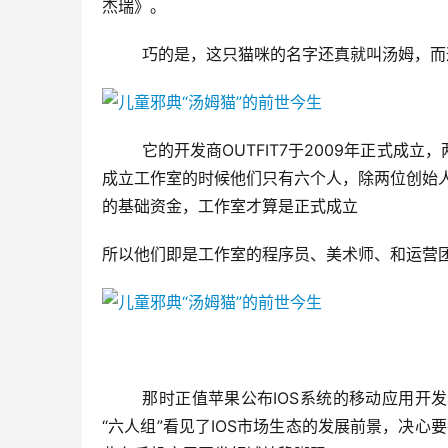
杰瑞》。
	巧的是，这只猫咪的名字还真就叫汤姆，
	它的开发商OUTFIT7于2009年正式成立，两位创始人萨摩和洛基分别为斯洛文尼亚大学计算机专业的毕业生，
成立工作室的时候他们只有六个人，除两位创始
的基础资金，工作室才算是正式成立
所以他们即是工作室的程序员、美术师、和运营
	那时正值苹果公布IOS系统的移动应用开发套件不久，系统上的第三方移动端应用市场业务还处于萌芽阶段，
“六人组”看见了IOS市场生态的发展前景，决心要