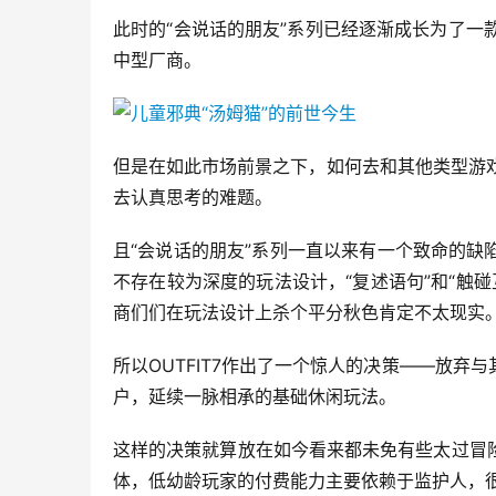
此时的“会说话的朋友”系列已经逐渐成长为了一款
中型厂商。
但是在如此市场前景之下，如何去和其他类型游戏
去认真思考的难题。
且“会说话的朋友”系列一直以来有一个致命的
不存在较为深度的玩法设计，“复述语句”和“触
商们们在玩法设计上杀个平分秋色肯定不太现实
所以OUTFIT7作出了一个惊人的决策——放
户，延续一脉相承的基础休闲玩法。
这样的决策就算放在如今看来都未免有些太过冒
体，低幼龄玩家的付费能力主要依赖于监护人，