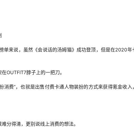
剑
游戏下载榜单来说，虽然《会说话的汤姆猫》成功登顶，但是在2020年
。
OUTFIT7脖子上的一把刀。
装扮消费”，也就是出售付费卡通人物装扮的方式来获得氪金收入
很难分得清，更别说线上消费的想法。