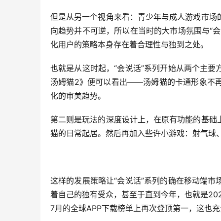
但是从另一个视角来看：青少年与成人游戏市场
向趋势并不可逆，所以在当时的大市场氛围与“
化用户的策略本身存在着合理性与独到之处。
也就是从这时起，“会说话”系列开始从两个主要
汤姆猫2》便可以看出——汤姆猫的卡通形象不
化的审美趋势。
第二则是玩法的深度设计上，在原有功能的基础
猫的日常起居。然后再加入些许小游戏：射气球
这样的发展策略让“会说话”系列的确在移动端
着自己的独有受众，甚至于直到今年，也就是2020年
7月的全球APP下载榜单上再次登顶第一，这也