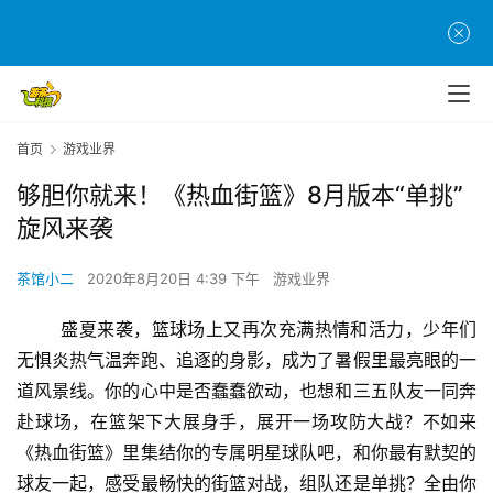
首页
游戏业界
够胆你就来！《热血街篮》8月版本“单挑”
旋风来袭
茶馆小二
2020年8月20日 4:39 下午
游戏业界
	盛夏来袭，篮球场上又再次充满热情和活力，少年们
无惧炎热气温奔跑、追逐的身影，成为了暑假里最亮眼的一
道风景线。你的心中是否蠢蠢欲动，也想和三五队友一同奔
赴球场，在篮架下大展身手，展开一场攻防大战？不如来
《热血街篮》里集结你的专属明星球队吧，和你最有默契的
球友一起，感受最畅快的街篮对战，组队还是单挑？全由你