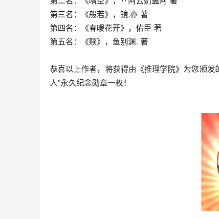
第二名：《晴空》，丷阿云奶盖阿 著
第三名：《般若》，镜.亦 著
第四名：《春暖花开》，佑臣 著
第五名：《赎》，鱼别渊. 著
恭喜以上作者，将获得由《推理学院》为您颁发的
人”永久纪念勋章一枚！