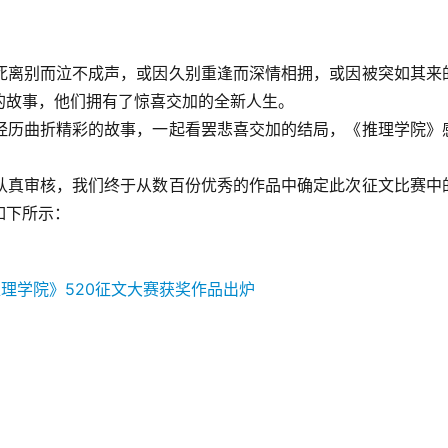
死离别而泣不成声，或因久别重逢而深情相拥，或因被突如其来
的故事，他们拥有了惊喜交加的全新人生。
经历曲折精彩的故事，一起看罢悲喜交加的结局，《推理学院》
。
认真审核，我们终于从数百份优秀的作品中确定此次征文比赛中
如下所示：