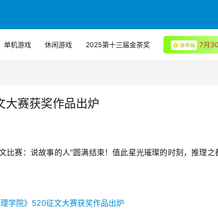
单机游戏
休闲游戏
2025第十三届金茶奖
7月
文大赛获奖作品出炉
征文比赛：说故事的人”圆满结束！值此星光璀璨的时刻，推理之