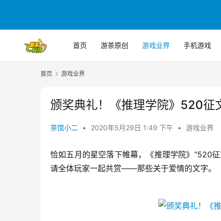
首页
游茶原创
游戏业界
手机游戏
首页
游戏业界
颁奖典礼！《推理学院》520征
茶馆小二
•
2020年5月29日 1:49 下午
•
游戏业界
恰如五月的星空落下帷幕，《推理学院》“520
请全体玩家一起共赏——那些关于爱情的文字。