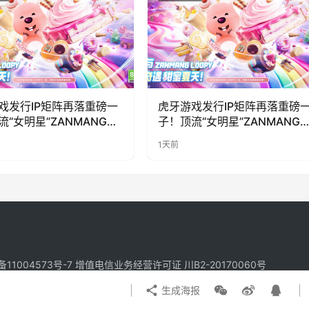
戏发行IP矩阵再落重磅一
虎牙游戏发行IP矩阵再落重磅
流“女明星”ZANMANG
子！顶流“女明星”ZANMANG
PY 正版3D消除手游《消消
LOOPY 正版3D消除手游《消
1天前
惊喜曝光
奇遇》惊喜曝光
备11004573号-7
增值电信业务经营许可证 川B2-20170060号
生成海报