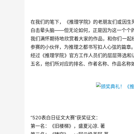
在我们的笔下，《推理学院》的老朋友们或因生
白击晕头脑——但无论如何，正是因为这一个个
我们满怀期待地欣赏着大家的作品，和你们一起
参赛的小伙伴，为推理之都书写扣人心弦的篇章
经过《推理学院》官方工作人员们的层层筛选和
五名，他们所对应的排名、作者名称、作品名称
“520表白日征文大赛”获奖征文：
第一名：《旧楼梯》，盛夏沁凉. 著