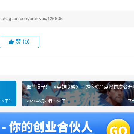
uan.com/archives/125605
赞
(0)
细节曝光！ 《英雄联盟》手游今晚11点将首次公开
:15 下午
2020年5月29日 3:52 下午
下