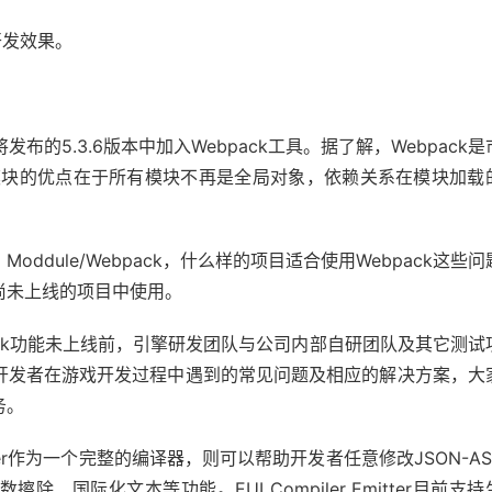
开发效果。
即将发布的5.3.6版本中加入Webpack工具。据了解，Webpack
pack模块的优点在于所有模块不再是全局对象，依赖关系在模块加载
ddule/Webpack，什么样的项目适合使用Webpack这些问
尚未上线的项目中使用。
ack功能未上线前，引擎研发团队与公司内部自研团队及其它测试
开发者在游戏开发过程中遇到的常见问题及相应的解决方案，大
务。
ler作为一个完整的编译器，则可以帮助开发者任意修改JSON-AS
国际化文本等功能。EUI Compiler Emitter目前支持