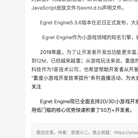
JavaScript皮肤文件与exml.d.ts声明文件。
Egret Engine5.3.6
版本在近日正式发布，大家可在
       Egret Engine
作为小游戏领域的知名引擎，
2019
年底，
为了让开发者开发出功能更丰富
到12M，已经越来越重；从游戏玩法来说，重度的
科技作为1家技术公司，也希望帮
助开发者从开
“重度小游戏开发效率提升”系列直播活动，
为大
关注
Egret Engine
现已全面支持2D/3D小游戏
用低门槛的核心优势快速积累了50万+开发者。
原创文章，作者：茶馆小二，禁止转载：https://youxichag