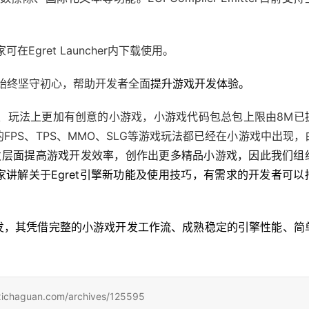
Egret Launcher内下载使用。
始终坚守初心，帮助开发者全面
提升游戏开发体验。
、玩法上更加有创意的小游戏，小游戏代码包总包上限由8M已
FPS、TPS、MMO、SLG等游戏玩法都已经在小游戏中出现，
发层面提高游戏开发效率，创作出更多精品小游戏，因此我们组
家讲解关于Egret引擎新功能及使用技巧，有需求的开发者可以
开发，其凭借完整的小游戏开发工作流、成熟稳定的引擎性能、简
uan.com/archives/125595