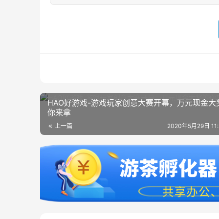
HAO好游戏-游戏玩家创意大赛开幕，万元现金大
你来拿
上一篇
2020年5月29日 11