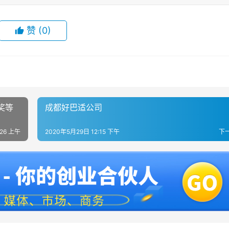
赞
(0)
奖等
成都好巴适公司
:26 上午
2020年5月29日 12:15 下午
下