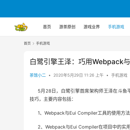
首页
游茶原创
游戏业界
手机游戏
首页
手机游戏
白鹭引擎王泽：巧用Webpack与E
茶馆小二
•
2020年5月29日 11:26 上午
•
手机游戏
5
月28日，白鹭引擎首席架构师王泽在斗鱼平台再
技巧，主要内容包括：
1、
Webpack
与Eui Compiler工具的使用方
2、
Webpack
与Eui Compiler在项目中的