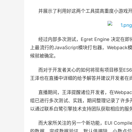
并展示了利用好这两个工具提高重度小游戏
经过内部多次测试，Egret Engine 决定在
上最流行的JavaScript模块打包器，Web
候就被确定。  
而对于开发者关心的如何将现有项目移至ES6 Mo
王泽也在直播中详细的给予解答并建议开发者在
直播期间，王泽提醒诸位开发者，在Webp
组已进行多次测试、实践，期间整理记录了许多
以通过联系白鹭引擎技术支持团队获取相应的服
而大家所关注的另一个新功能，EUI Compi
的数据，完成数据验证、默认值擦除、小数点位数擦除、