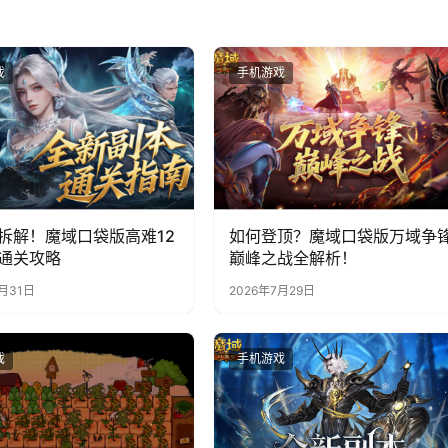
戏
手机游戏
拆解！魔域口袋版高难12
如何登顶？魔域口袋版万域争
通关攻略
巅峰之战全解析！
7月31日
2026年7月29日
戏
手机游戏