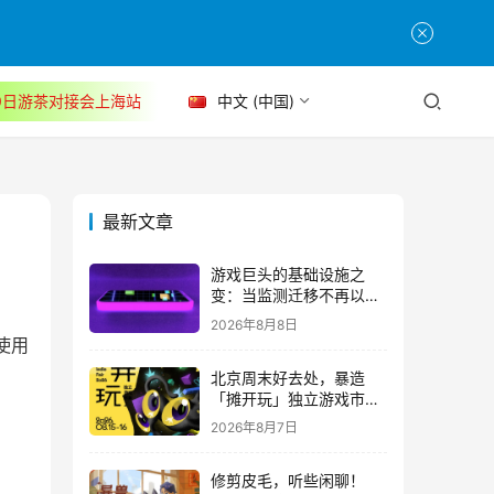
30日游茶对接会上海站
中文 (中国)
最新文章
游戏巨头的基础设施之
变：当监测迁移不再以中
断为代价
2026年8月8日
使用
北京周末好去处，暴造
「摊开玩」独立游戏市集
正式开票！
2026年8月7日
修剪皮毛，听些闲聊！