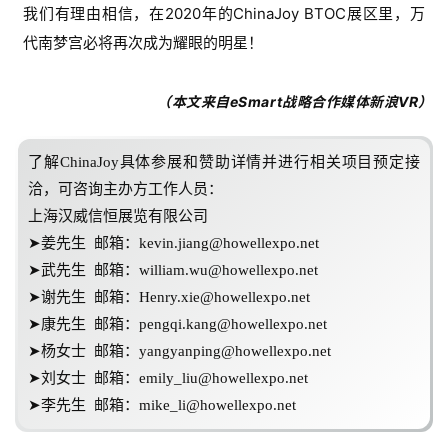
站
我们有理由相信，在2020年的ChinaJoy BTOC展区里，万
代南梦宫必将再次成为耀眼的明星！
中
（本文来自
eSmart战略合作媒体新浪VR
）
文
(
了解ChinaJoy具体参展和赞助详情并进行相关项目预定接
中
国
洽，可咨询主办方工作人员：
)
上海汉威信恒展览有限公司
➤姜先生 邮箱：kevin.jiang@howellexpo.net
➤武先生 邮箱：william.wu@howellexpo.net
➤谢先生 邮箱：Henry.xie@howellexpo.net
➤康先生 邮箱：pengqi.kang@howellexpo.net
➤杨女士 邮箱：yangyanping@howellexpo.net
➤刘女士 邮箱：emily_liu@howellexpo.net
➤李先生 邮箱：mike_li@howellexpo.net