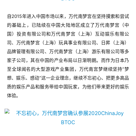
7
自2015年进入中国市场以来，万代南梦宫在坚持摸索和尝试
月
的基础上，已陆续在中国大陆地区成立了万代南梦宫（中
3
国）投资有限公司和万代南梦宫（上海）互动娱乐有限公
0
司、万代南梦宫（上海）玩具事业有限公司、日昇（上海）
品牌管理有限公司、万代南梦宫（上海）游乐有限公司等多
日
家子公司，其在中国的产业布局以日渐明朗。而作为日本乃
游
至全球闻名的大型游戏产业集团，万代南宫梦继续坚持“梦
茶
想、娱乐、感动”这一企业理念，继续不忘初心、把更多高品
对
质的娱乐产品和服务带给中国玩家，为他们带来更好的娱乐
体验。
接
会
上
海