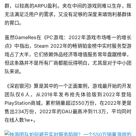
群，以较高的ARPU盈利。夹在中间的游戏则难以生存，既
无法满足泛用户的需求，又没有足够的深度来填饱利基群体
的胃口。
虽然GameRes在《PC游戏：2022年游戏市场唯一的增长
点》中指出，Steam 2022年的畅销铂金榜中实时服务型游
戏占了大半，它们依赖饰品经济等增值服务常年盘踞榜单，
但这条路并不是所有厂商都能玩得明白，尤其是对于中小团
队来说。
《深岩银河》算是其中的一个正面案例，游戏最开始的开发
团队仅6人，从2018年发布抢先体验版到2022年登陆
PlayStation商城，累积销量超过550万份，在2022年更是
售出234万份，2022年的DAU最高冲到11.3万，平均同时
在线人数1w+。