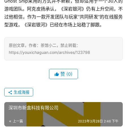
Ghost Ship采用的方式并不新颖，但却适用于一个30人的
游戏团队。阿克皮扬承认，《深岩银河》仍有上升空间，不
过他相信，作为一款开发团队与玩家“共同研发”的在线服务
型游戏，《深岩银河》已经在市场上站稳了脚跟。
原创文章，作者：茶馆小二，禁止转载：
https://youxichaguan.com/archives/123798
赞
(0)
生成海报
深圳市新盒科技有限公司
上一篇
2023年3月28日 2:46 下午