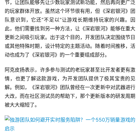
节，让团队能够先让少数玩家测试新功能，然后再向更广泛
站
的玩家群体开放。虽然这个环节很有用，但《深岩银河》团
队意识到，它还“不足以”让游戏长期维持玩家的兴趣。因
此，他们需要找到另一种方法，让《深岩银河》能够在重大
中
更新之间吸引玩家。出于这个目的，开发团队决定围绕节日
文
或其他特殊时期，设计特定的主题活动。随着时间推移，活
(
中
动也成为了《深岩银河》的一个重要组成部分。
国
)
阿克皮扬表示，许多参与测试的老玩家甚至比开发者更有激
情，也更了解这款游戏，为开发团队提供了极其宝贵的见
解。例如，《深岩银河》团队曾经在一次更新中对武器进行
大改，而在社区测试员的帮助下，那个更新版本的研发周期
被大大缩短了。