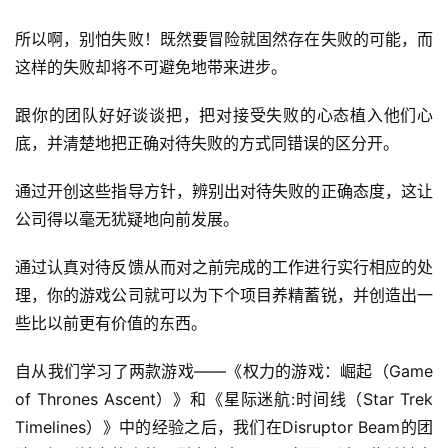
国
)
所以啊，别怕失败！既然要冒险就固然存在失败的可能，而
这样的失败却将不可避免地带来进步。
跟你的团队好好谈谈把，把对接受失败的心态植入他们心
底，并清楚地把正确对待失败的方式同错误的区分开。
通过开创这些指导方针，辨别出对待失败的正确态度，这让
公司得以毫无犹疑地向前发展。
通过认真对待反馈从而对之前完成的工作进行实行相应的处
理，你的游戏公司就可以为下个项目养精蓄锐，并创造出一
些比以前更有价值的东西。
自从我们学习了两款游戏——《权力的游戏：崛起（Game 
of Thrones Ascent）》和《星际迷航:时间线（Star Trek 
Timelines）》中的经验之后，我们在Disruptor Beam的团