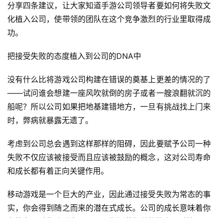
分享四条建议，让大家知道手游公司领导者要如何将失败文
化植入公司，使带领的团队在这个竞争激烈的行业里取得成
功。
把接受失败的态度植入到公司的DNA中
没有什么比将游戏公司构建在错误的奠基上更差的情况的了
——试问谁会想建一座风吹就倒的房子或者一艘浪翻就沉的
船呢？所以公司如果把地基建错地方，一旦有挑战找上门来
时，弊病就暴露无遗了。
考虑到公司总会遇到这样那样的阻碍，因此要赋予公司一种
失败不仅应该被接受而且应该被鼓励的概念，这对公司寿命
和成长都有着正向关键作用。
移动游戏是一个巨大的产业，因此通过接受失败为常态的事
实，你会得到随之而来的潜在式成长。公司的成长意味着你