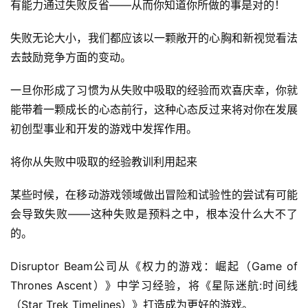
有能力通过失败反省——从而你知道你所做的事是对的！
失败无论大小，我们都应该以一颗敞开的心胸和新视觉看法
去鼓励竞争方面的变动。
一旦你形成了习惯为从失败中吸取的经验而欢喜庆幸，你就
能带着一颗成长的心态前行，这种心态反过来将对你在发展
初创型事业和开发的游戏中发挥作用。
将你从失败中吸取的经验教训利用起来
某些时候，在移动游戏领域做出冒险和试验性的尝试有可能
会导致失败——这种失败是预料之中，根本没什么大不了
的。
Disruptor Beam公司从《权力的游戏：崛起（Game of 
Thrones Ascent）》中学习经验，将《星际迷航:时间线
（Star Trek Timelines）》打造成为更好的游戏。