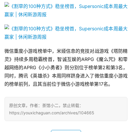
文
(
中
国
)
微信重度小游戏榜单中，米娅信息的竞技对战游戏《塔防精
灵》持续多周稳霸榜首，智诚互娱的ARPG《魔么咒》和零
越网络的APRG《小小勇者》则分别位于榜单第2和第3名，
同时，腾讯《英雄杀》本周同样跻身进入了微信重度小游戏
的榜单前列，且其当前位于微信小游戏榜单第17名。
原创文章，作者：茶馆小二，禁止转载：
https://youxichaguan.com/archives/104665