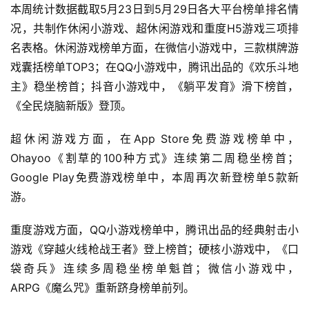
本周统计数据截取5月23日到5月29日各大平台榜单排名情
况，共制作休闲小游戏、超休闲游戏和重度H5游戏三项排
名表格。休闲游戏榜单方面，在微信小游戏中，三款棋牌游
戏囊括榜单TOP3；在QQ小游戏中，腾讯出品的《欢乐斗地
主》稳坐榜首；抖音小游戏中，《躺平发育》滑下榜首，
《全民烧脑新版》登顶。
超休闲游戏方面，在App Store免费游戏榜单中，
Ohayoo《割草的100种方式》连续第二周稳坐榜首；
Google Play免费游戏榜单中，本周再次新登榜单5款新
游。
重度游戏方面，QQ小游戏榜单中，腾讯出品的经典射击小
游戏《穿越火线枪战王者》登上榜首；硬核小游戏中，《口
袋奇兵》连续多周稳坐榜单魁首；微信小游戏中，
ARPG《魔么咒》重新跻身榜单前列。