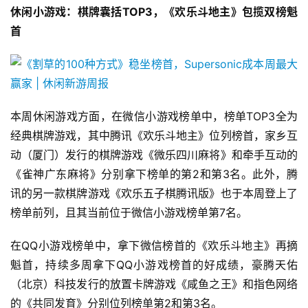
休闲小游戏：棋牌囊括TOP3，《欢乐斗地主》包揽双榜魁
首
本周休闲游戏方面，在微信小游戏榜单中，榜单TOP3全为
经典棋牌游戏，其中腾讯《欢乐斗地主》位列榜首，家乡互
动（厦门）发行的棋牌游戏《微乐四川麻将》和牵手互动的
《雀神广东麻将》分别拿下榜单的第2和第3名。此外，腾
讯的另一款棋牌游戏《欢乐五子棋腾讯版》也于本周登上了
榜单前列，且其当前位于微信小游戏榜单第7名。
在QQ小游戏榜单中，拿下微信榜首的《欢乐斗地主》再摘
魁首，持续多周拿下QQ小游戏榜首的好成绩，豪腾天佑
（北京）科技发行的放置卡牌游戏《咸鱼之王》和指色网络
的《共同发育》分别位列榜单第2和第3名。