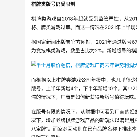
棋牌类版号仍受限制
棋牌类游戏自2018年起就受到监管严控，从20
将、牌类游戏过审。而这一情况在2021年上半场
据国家新闻出版署官方网站，2021年通过版号6
为竞技棋类游戏，数量占比为2%。新增版号的
而根据以上棋牌类游戏公司年报中，也几乎很少提
版号，上半年新增4个，下半年新增10个。其中2
滞的情况下，厂商是如何新获得新版号值得玩味
在版号有限的情况下，从财报中可看到厂商的经
况下，增加老牌棋牌游戏产品的新玩法以满足用户
八宝牌”。而家乡互动则在已有品牌名称下推出本