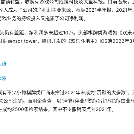
联网营销转型，收购有游戏公司成蹊科技及大鱼科技。目前看来，
入成为了公司的净利润主要来源，根据2021半年报，2021年
游戏业务的持续投入又拖累了公司净利润。
头仍有差距，净利润多未超过10万。头部棋牌类游戏如《欢乐
nsor tower，腾讯开发的《欢乐斗地主》IOS端2022年3
有不少小微棋牌类厂商未撑过2021年末成为”沉默的大多数“。
相关公司注销。而用企查查，以“清算/停业/撤销/吊销/注销/歇业/
成约2500条检索结果，其中不少撤销节点为2021年。