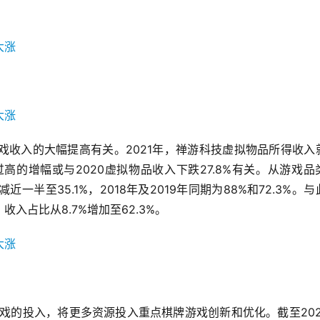
戏收入的大幅提高有关。2021年，禅游科技虚拟物品所得收入
%，过高的增幅或与2020虚拟物品收入下跌27.8%有关。从游戏品
半至35.1%，2018年及2019年同期为88%和72.3%。与
收入占比从8.7%增加至62.3%。
游戏的投入，将更多资源投入重点棋牌游戏创新和优化。截至202