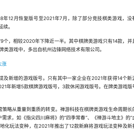
18年12月恢复版号至2021年7月，除了部分竞技棋类游戏，没
延续。
79个，相较2020年下降近一半。其中棋牌类游戏只有14款，并
棋牌类游戏中，多出自杭州边锋网络技术有限公司。
及新增的游戏版号。只有其中一家企业在2021年获得14个新
021年新增5款棋牌游戏版号，3款休闲游戏版号。在牌类游戏版
。
营策略从重量到重质的转变。禅游科技在棋牌类游戏生命周期长
需求，如《指尖四川麻将》的“四季常春”、《禅游斗地主》的“
地化玩法变种，在2021年推出了12款新麻将游戏玩法变种及新