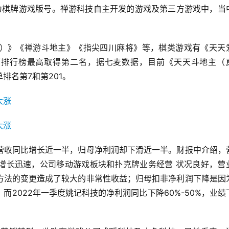
5个为棋牌游戏版号。禅游科技自主开发的游戏及第三方游戏中，当
）》《禅游斗地主》《指尖四川麻将》等，棋类游戏有《天天
销排行榜最高取得第二名，据七麦数据，目前《天天斗地主（
排名第7和第201。
营收同比增长近一半，归母净利润却下滑近一半。财报中介绍，
增长迅速，公司移动游戏板块和扑克牌业务经营 状况良好，营
方法的变更造成了较大的非常性收益；归母扣非净利润下降是因
2022年一季度姚记科技的净利润同比下降60%-50%，业绩