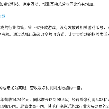
外如姚记科技、家乡互动、博雅互动总营收同比均有增加。
类游戏的行业监管，曾下架多款游戏，没有发放过相关游戏版号，
受住考验。通过选择出海及改变营收方式，让步步维艰的棋牌类游
技的成绩尤为亮眼，营收及净利润同比增加约一倍。
年营收14.74亿元，同比增长达到98.5%；经调整净利润5.03亿
增长到61.4%。尽管体量不同，其毛利率趋近游戏行业大头网易的20