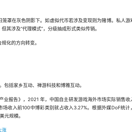
旧笼罩在灰色阴影下。如虚拟代币若涉及变现则为赌博。私人游
但其涉及“代理模式”，分级抽成形式类似传销。
合规化的方向转变。
海。包括家乡互动、禅游科技和博雅互动。
产业报告》，2021 年，中国自主研发游戏海外市场实际销售收入
海外市场收入前100中博彩类别就占收入3.27%。根据外媒DoF统计
亿美元规模。