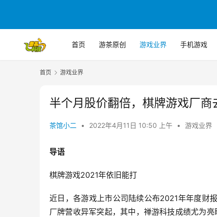
首页
游茶原创
游戏业界
手机游戏
首页
游戏业界
半个月股价翻倍，棋牌游戏厂商
茶馆小二
•
2022年4月11日 10:50 上午
•
游戏业界
导语
棋牌游戏2021年依旧能打
近日，各游戏上市公司陆续公布2021年年度
厂牌营收异军突起，其中，禅游科技成绩尤为亮眼