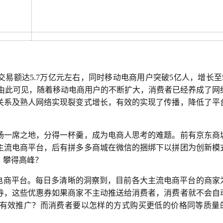
交易额达
5.7
万亿元左右，同时移动电商用户突破
5
亿人，增长至
由此可见，随着移动电商用户的不断扩大，消费者已经养成了网
关系及熟人网络实现裂变式增长，有效的实现了传播，降低了平
场一席之地，分得一杯羹，成为电商人思考的难题。前有京东商
主流电商平台，后有拼多多商城在微信的捆绑下以拼团为创新模
、攀得高峰？
电商平台。
每日多清晰的洞察到，目前各大主流电商平台的商家
券，这些优惠券如果商家不主动推送给消费者，消费者就不会自
有效推广？而消费者要以怎样的方式购买更低的价格同等质量