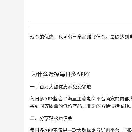
现金的优惠，也可分享商品赚取佣金。最终达到
 为什么选择每日多
APP
？
一、百万大额优惠券免费领取
每日多
APP
整合了海量主流电商平台商家的内部
买到同等质量的低价产品，非常的方便快捷省钱
二、分享轻松赚佣金
每日多
APP
不仅是一款大额优惠券导购平台，同