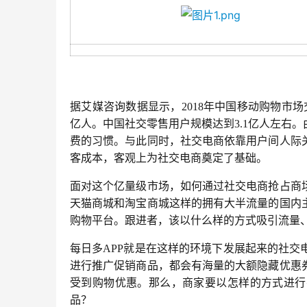
据艾媒咨询数据显示，
2018
年中国移动购物市场
亿人。中国社交零售用户规模达到
3.1
亿人左右
。
费的习惯。与此同时，社交电商依靠用户间人际
客成本，客观上为社交电商奠定了基础。
面对这个亿量级市场，如何通过社交电商抢占商
天猫商城和淘宝商城这样的拥有大半流量的国内
购物平台。跟进者，该以什么样的方式吸引流量
每日多
APP
就是在这样的环境下发展起来的社交
进行推广促销商品，都会有海量的大额隐藏优惠
受到购物优惠。
那么，商家要以怎样的方式进行
品？