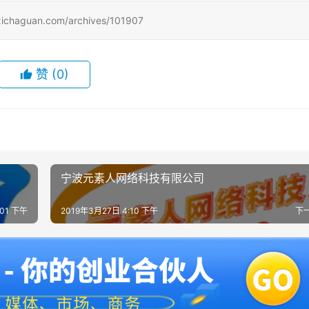
uan.com/archives/101907
赞
(0)
宁波元素人网络科技有限公司
:01 下午
2019年3月27日 4:10 下午
下