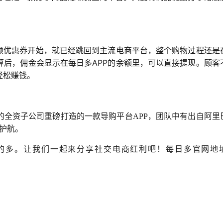
领优惠券开始，就已经跳回到主流电商平台，整个购物过程还是
APP
算后，佣金会显示在每日多
的余额里，可以直接提现。顾客
轻松赚钱
。
的全资子公司
重磅打造的一款导购平台
APP
，团队中有出自阿里
护航。
的多。让我们一起来分享社交电商红利吧！
每日多官网地