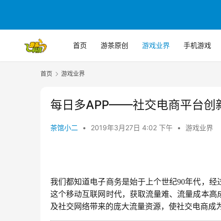
首页
游茶原创
游戏业界
手机游戏
首页
游戏业界
每日多APP——社交电商平台创
茶馆小二
•
2019年3月27日 4:02 下午
•
游戏业界
我们都知道电子商务是始于上个世纪
90
年代，经
这个移动互联网时代，获取流量难、流量成本高
及社交网络带来的庞大流量资源，使社交电商成