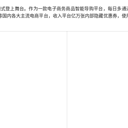
模式
登上舞台。
作为一款电子商务商品智能导购平台，每日多通
等
国内各大主流电商平台，收入平台亿万张
内部隐藏
优惠券，使