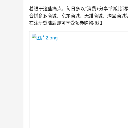
着眼于这些痛点，每日多
以
“
消费
+
分享
”
的创新
合
拼多多商城、京东商城、天猫商城、淘宝商城
在注册登陆后即可享受领券购物抵扣