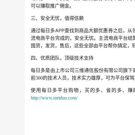
可以赚取推广佣金。
三、安全无忧，值得信赖
APP
通过每日多
查找到商品大额优惠券之后，从
流电商平台完成的，安全无忧。主流电商平台结
囤货，发货，售后，这些全部由平台帮你搞定
，
四、优质团队，顶级技术支持
每日多是
由
上市公司三维通信股份有限公司旗下
前
300
的技术人员，
技术实力雄厚，可
为平台保驾
使用每日多平台购物，买的多、省的多、赚
http://www.mriduo.com/