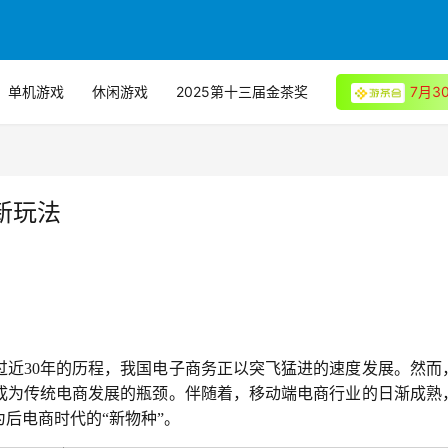
单机游戏
休闲游戏
2025第十三届金茶奖
7月
新玩法
过近
30
年的历程，我国电子商务正以突飞猛进的速度发展
。
然而
成为传统电商发展的瓶颈。
伴随着，移动端电商行业的日渐成熟
为后电商时代的
“
新物种
”
。