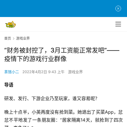
首页
游戏业界
“财务被封控了，3月工资能正常发吧”——
疫情下的游戏行业群像
茶馆小二
2022年4月2日 9:43 上午
游戏业界
导语
研发、发行、下游企业乃至玩家，谁又容易呢？
晚上十点半，小英再度没有抢到菜。她退出了买菜App，忿
忿不平地发了一条朋友圈：“居家隔离14天，就抢到了四次