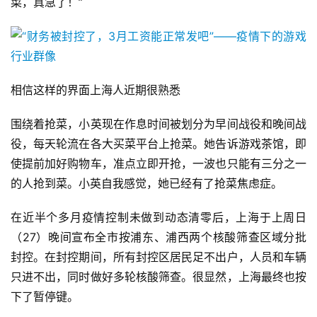
菜，真急了！”
相信这样的界面上海人近期很熟悉
围绕着抢菜，小英现在作息时间被划分为早间战役和晚间战
役，每天轮流在各大买菜平台上抢菜。她告诉游戏茶馆，即
使提前加好购物车，准点立即开抢，一波也只能有三分之一
的人抢到菜。小英自我感觉，她已经有了抢菜焦虑症。
在近半个多月疫情控制未做到动态清零后，上海于上周日
（27）晚间宣布全市按浦东、浦西两个核酸筛查区域分批
封控。在封控期间，所有封控区居民足不出户，人员和车辆
只进不出，同时做好多轮核酸筛查。很显然，上海最终也按
下了暂停键。