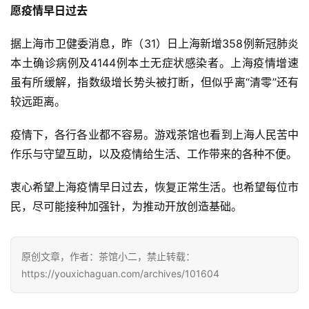
愿疫情早日过去
据上海市卫健委消息，昨（31）日上海新增358例新冠肺炎
本土确诊病例及4144例本土无症状感染者。上海疫情增速
虽有所缓解，指数级增长势头被打断，但似乎离“清零”还有
较远距离。
疫情下，各行各业都不容易。游戏茶馆也看到上海人民苦中
作乐与守望互助，以及疫情给生活、工作带来的各种不便。
衷心希望上海疫情早日过去，恢复正常生活。也希望每位市
民，尽可能接种加强针，为推动开放创造基础。
原创文章，作者：茶馆小二，禁止转载：
https://youxichaguan.com/archives/101604