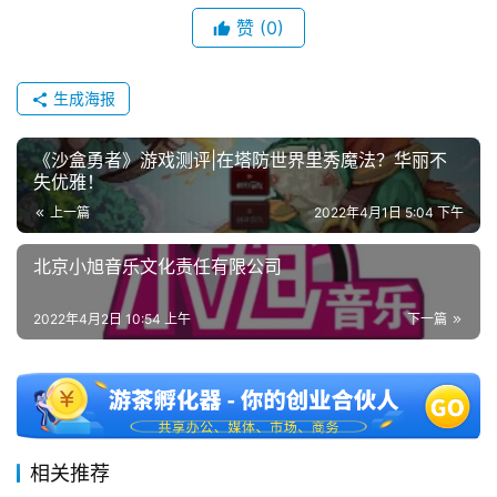
赞
(0)
生成海报
《沙盒勇者》游戏测评|在塔防世界里秀魔法？华丽不
失优雅！
上一篇
2022年4月1日 5:04 下午
北京小旭音乐文化责任有限公司
2022年4月2日 10:54 上午
下一篇
相关推荐