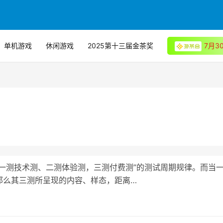
单机游戏
休闲游戏
2025第十三届金茶奖
7月
一测技术测、二测体验测，三测付费测”的测试周期规律。而当
那么其三测所呈现的内容、样态，距离…