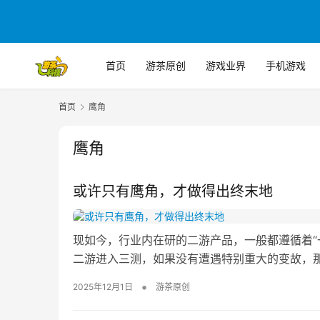
首页
游茶原创
游戏业界
手机游戏
首页
鹰角
鹰角
或许只有鹰角，才做得出终末地
现如今，行业内在研的二游产品，一般都遵循着“
二游进入三测，如果没有遭遇特别重大的变故，
•
2025年12月1日
游茶原创