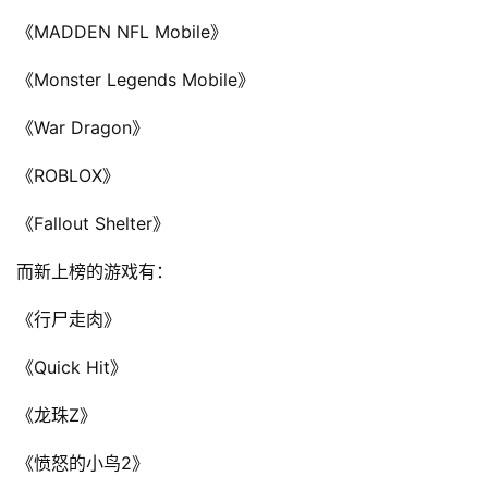
《MADDEN NFL Mobile》
《Monster Legends Mobile》
《War Dragon》
《ROBLOX》
《Fallout Shelter》
而新上榜的游戏有：
首
《行尸走肉》
页
《Quick Hit》
游
茶
《龙珠Z》
原
《愤怒的小鸟2》
创